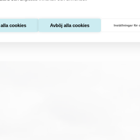
t alla cookies
Avböj alla cookies
Inställningar för