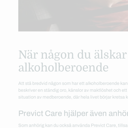
När någon du älska
alkoholberoende
Att stå bredvid någon som har ett alkoholberoende k
beskriver en ständig oro, känslor av maktlöshet och ett be
situation av medberoende, där hela livet börjar kretsa
Previct Care hjälper även anhö
Som anhörig kan du också använda Previct Care, tills