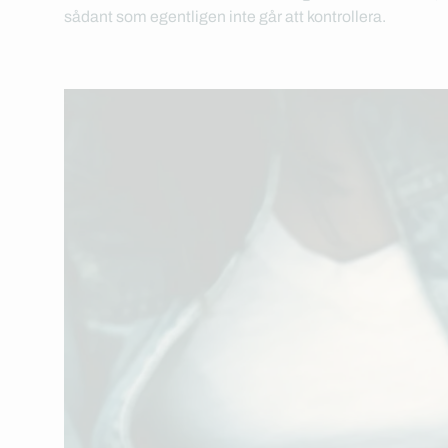
sådant som egentligen inte går att kontrollera.
Kontakta oss
Kontakta oss
Kontakta oss