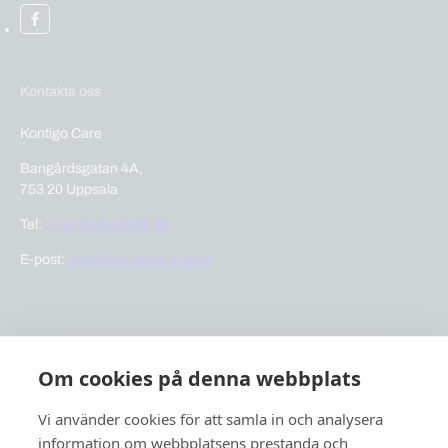
Kontakta oss
Kontigo Care
Bangårdsgatan 4A,
753 20 Uppsala
Tel:
+46 (0)18 410 88 80
E-post:
info@kontigocare.com
Snabblänkar
Om cookies på denna webbplats
Previct Care
Previct Safety
Vi använder cookies för att samla in och analysera
Support
information om webbplatsens prestanda och