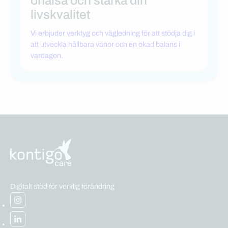
ohälsa och stärka din
livskvalitet
Vi erbjuder verktyg och vägledning för att stödja dig i
att utveckla hållbara vanor och en ökad balans i
vardagen.
Digitalt stöd för verklig förändring