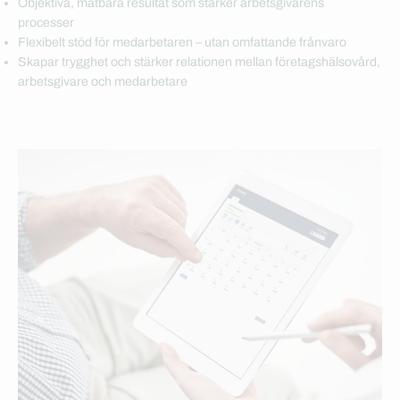
Objektiva, mätbara resultat som stärker arbetsgivarens
processer
Flexibelt stöd för medarbetaren – utan omfattande frånvaro
Skapar trygghet och stärker relationen mellan företagshälsovård,
arbetsgivare och medarbetare