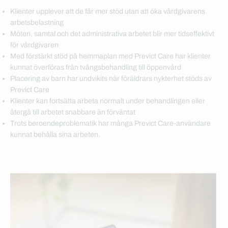
Klienter upplever att de får mer stöd utan att öka vårdgivarens
arbetsbelastning
Möten, samtal och det administrativa arbetet blir mer tidseffektivt
för vårdgivaren
Med förstärkt stöd på hemmaplan med Previct Care har klienter
kunnat överföras från tvångsbehandling till öppenvård
Placering av barn har undvikits när föräldrars nykterhet stöds av
Previct Care
Klienter kan fortsätta arbeta normalt under behandlingen eller
återgå till arbetet snabbare än förväntat
Trots beroendeproblematik har många Previct Care-användare
kunnat behålla sina arbeten.