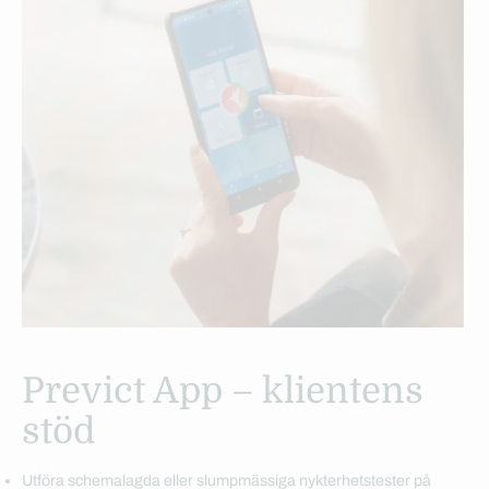
Previct App – klientens
stöd
Utföra schemalagda eller slumpmässiga nykterhetstester på