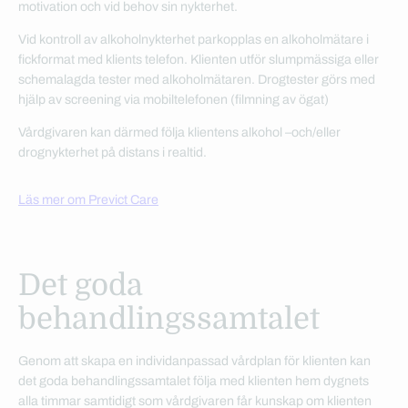
motivation och vid behov sin nykterhet.
Vid kontroll av alkoholnykterhet parkopplas en alkoholmätare i
fickformat med klients telefon. Klienten utför slumpmässiga eller
schemalagda tester med alkoholmätaren. Drogtester görs med
hjälp av screening via mobiltelefonen (filmning av ögat)
Vårdgivaren kan därmed följa klientens alkohol –och/eller
drognykterhet på distans i realtid.
Läs mer om Previct Care
Det goda
behandlingssamtalet
Genom att skapa en individanpassad vårdplan för klienten kan
det goda behandlingssamtalet följa med klienten hem dygnets
alla timmar samtidigt som vårdgivaren får kunskap om klienten