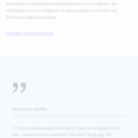
till exempel mående/motivation/känslor som förstärker din
vårdinsats och en möjlighet att skapa positiva mönster och
förhindra negativa spiraler.
Läs mer om Previct Care
Martin von Gaffke
Vårdenhetschef, Nordhemskliniken, Sahlgrenska Göteborg
”Vi blev intresserade utav Previct Care av de skälet att vi
har i verksamheten patienter som åker lång väg, har