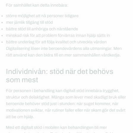
För samhället kan detta innebära:
större möjlighet att nå personer tidigare
mer jämlik tillgång till stöd
bättre stöd till anhöriga och närstående
minskad risk för att problem förvärras innan hjälp sätts in
bättre underlag för att följa kvalitet och utveckla vården
Digitalisering löser inte beroendevårdens alla utmaningar. Men
rätt använd kan den bidra till en mer sammanhållen vårdkedja.
Individnivån: stöd när det behövs
som mest
För personen i behandling kan digitalt stöd innebära trygghet,
struktur och delaktighet. Många som lever med skadligt bruk eller
beroende behöver stöd just i stunden: när suget kommer, när
motivationen sviktar, när rutiner faller eller när skam gör det svårt
att be om hjälp.
Med ett digitalt stöd i mobilen kan behandlingen bli mer