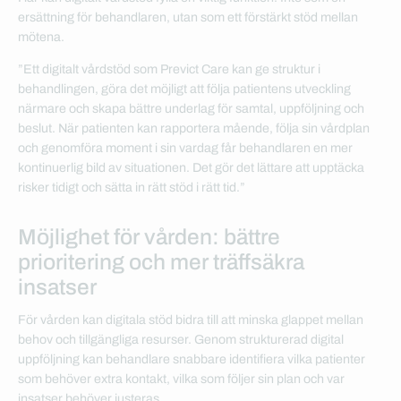
ersättning för behandlaren, utan som ett förstärkt stöd mellan
mötena.
”Ett digitalt vårdstöd som Previct Care kan ge struktur i
behandlingen, göra det möjligt att följa patientens utveckling
närmare och skapa bättre underlag för samtal, uppföljning och
beslut. När patienten kan rapportera mående, följa sin vårdplan
och genomföra moment i sin vardag får behandlaren en mer
kontinuerlig bild av situationen. Det gör det lättare att upptäcka
risker tidigt och sätta in rätt stöd i rätt tid.”
Möjlighet för vården: bättre
prioritering och mer träffsäkra
insatser
För vården kan digitala stöd bidra till att minska glappet mellan
behov och tillgängliga resurser. Genom strukturerad digital
uppföljning kan behandlare snabbare identifiera vilka patienter
som behöver extra kontakt, vilka som följer sin plan och var
insatser behöver justeras.