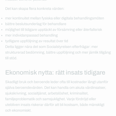
Det kan skapa flera konkreta värden:
mer kontinuitet mellan fysiska eller digitala behandlingsmöten
bättre beslutsunderlag för behandlare
möjlighet till tidigare upptäckt av försämring eller återfallsrisk
mer individanpassad behandling
tydligare uppföljning av resultat över tid
Detta ligger nära det som Socialstyrelsen efterfrågar: mer
strukturerad bedömning, bättre uppföljning och mer jämlik tillgång
till stöd.
Ekonomisk nytta: rätt insats tidigare
Skadligt bruk och beroende leder ofta till kostnader långt utanför
själva beroendevården. Det kan handla om akuta vårdinsatser,
sjukskrivning, socialtjänst, arbetslöshet, kriminalitet,
familjeproblematik och samsjuklighet. Varje fördröjd eller
utebliven insats riskerar därför att bli kostsam, både mänskligt
och ekonomiskt.