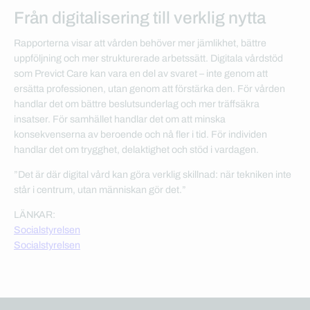
Från digitalisering till verklig nytta
Rapporterna visar att vården behöver mer jämlikhet, bättre
uppföljning och mer strukturerade arbetssätt. Digitala vårdstöd
som Previct Care kan vara en del av svaret – inte genom att
ersätta professionen, utan genom att förstärka den. För vården
handlar det om bättre beslutsunderlag och mer träffsäkra
insatser. För samhället handlar det om att minska
konsekvenserna av beroende och nå fler i tid. För individen
handlar det om trygghet, delaktighet och stöd i vardagen.
”Det är där digital vård kan göra verklig skillnad: när tekniken inte
står i centrum, utan människan gör det.
”
LÄNKAR:
Socialstyrelsen
Socialstyrelsen