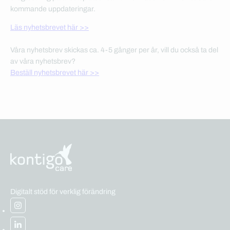
kommande uppdateringar.
Läs nyhetsbrevet här >>
Våra nyhetsbrev skickas ca. 4-5 gånger per år, vill du också ta del
av våra nyhetsbrev?
Beställ nyhetsbrevet här >>
Digitalt stöd för verklig förändring