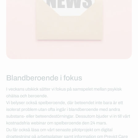
Blandberoende i fokus
I veckans utskick sätter vi fokus på samspelet mellan psykisk
ohälsa och beroende.
Vi belyser också spelberoende, där beteendet inte bara är ett
isolerat problem utan ofta ingår i blandberoende med andra
substans- eller beteendestörningar. Dessutom bjuder vi in till vårt
kostnadsfria webinar om spelberoende den 24 mars.
Du får också läsa om vårt senaste pilotprojekt om digital
drogtestning på arbetsplatser samt information om Previct Care