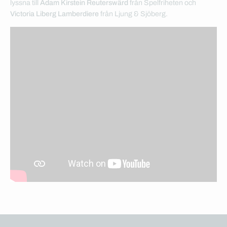
lyssna till
Adam Kirstein Reuterswärd
från Spelfriheten och
Victoria Liberg Lamberdiere
från Ljung & Sjöberg.