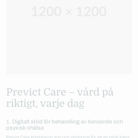
Previct Care – vård på
riktigt, varje dag
1. Digitalt stöd för behandling av beroende och
psykisk ohälsa
Previct Care kombinerar app och vårdportal för att ge både klient