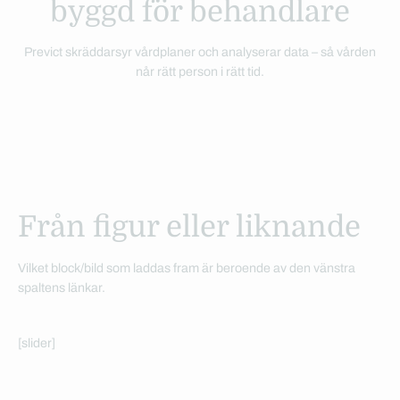
byggd för behandlare
Previct skräddarsyr vårdplaner och analyserar data – så vården
når rätt person i rätt tid.
Från figur eller liknande
Vilket block/bild som laddas fram är beroende av den vänstra
spaltens länkar.
[slider]