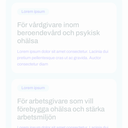
Lorem ipsum
För vårdgivare inom
beroendevård och psykisk
ohälsa
Lorem ipsum dolor sit amet consectetur. Lacinia dui
pretium pellentesque cras ut ac gravida. Auctor
consectetur diam
Lorem ipsum
För arbetsgivare som vill
förebygga ohälsa och stärka
arbetsmiljön
Lorem ipsum dolor sit amet consectetur. Lacinia dui