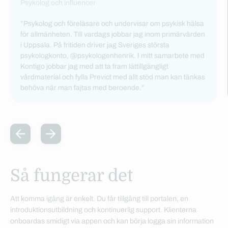
Psykolog och influencer
”Psykolog och föreläsare och undervisar om psykisk hälsa
för allmänheten. Till vardags jobbar jag inom primärvården
i Uppsala. På fritiden driver jag Sveriges största
psykologkonto, @psykologenhenrik. I mitt samarbete med
Kontigo jobbar jag med att ta fram lättillgängligt
vårdmaterial och fylla Previct med allt stöd man kan tänkas
behöva när man fajtas med beroende.”
Så fungerar det
Att komma igång är enkelt. Du får tillgång till portalen, en
introduktionsutbildning och kontinuerlig support. Klienterna
onboardas smidigt via appen och kan börja logga sin information