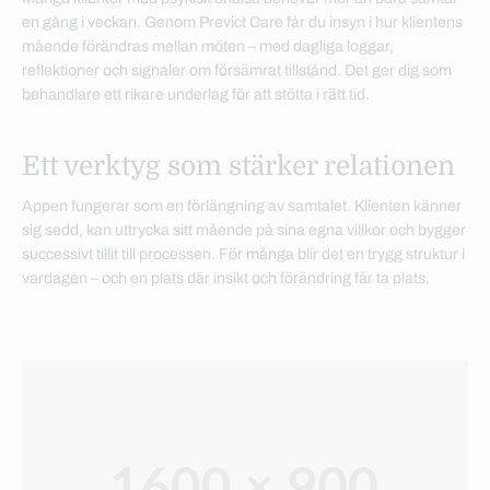
en gång i veckan. Genom Previct Care får du insyn i hur klientens
mående förändras mellan möten – med dagliga loggar,
reflektioner och signaler om försämrat tillstånd. Det ger dig som
behandlare ett rikare underlag för att stötta i rätt tid.
Ett verktyg som stärker relationen
Appen fungerar som en förlängning av samtalet. Klienten känner
sig sedd, kan uttrycka sitt mående på sina egna villkor och bygger
successivt tillit till processen. För många blir det en trygg struktur i
vardagen – och en plats där insikt och förändring får ta plats.