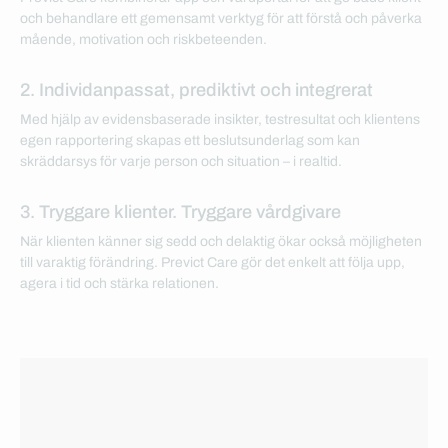
och behandlare ett gemensamt verktyg för att förstå och påverka
mående, motivation och riskbeteenden.
2. Individanpassat, prediktivt och integrerat
Med hjälp av evidensbaserade insikter, testresultat och klientens
egen rapportering skapas ett beslutsunderlag som kan
skräddarsys för varje person och situation – i realtid.
3. Tryggare klienter. Tryggare vårdgivare
När klienten känner sig sedd och delaktig ökar också möjligheten
till varaktig förändring. Previct Care gör det enkelt att följa upp,
agera i tid och stärka relationen.