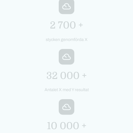
2 700 +
stycken genomförda X
32 000 +
Antalet X med Y resultat
10 000 +