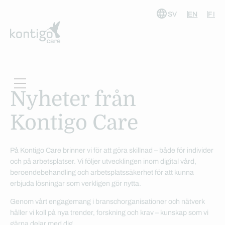
SV
EN
FI
Hoppa
till
innehåll
Nyheter från
Kontigo Care
På Kontigo Care brinner vi för att göra skillnad – både för individer
och på arbetsplatser. Vi följer utvecklingen inom digital vård,
beroendebehandling och arbetsplatssäkerhet för att kunna
erbjuda lösningar som verkligen gör nytta.
Genom vårt engagemang i branschorganisationer och nätverk
håller vi koll på nya trender, forskning och krav – kunskap som vi
gärna delar med dig.